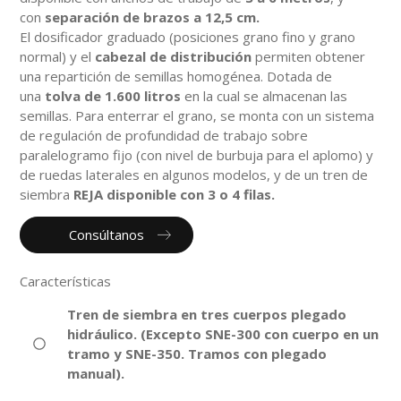
con
separación de brazos a 12,5 cm.
El dosificador graduado (posiciones grano fino y grano
normal) y el
cabezal de distribución
permiten obtener
una repartición de semillas homogénea. Dotada de
una
tolva de 1.600 litros
en la cual se almacenan las
semillas. Para enterrar el grano, se monta con un sistema
de regulación de profundidad de trabajo sobre
paralelogramo fijo (con nivel de burbuja para el aplomo) y
de ruedas laterales en algunos modelos, y de un tren de
siembra
REJA disponible con 3 o 4 filas.
Consúltanos
Características
Tren de siembra en tres cuerpos plegado
hidráulico. (Excepto SNE-300 con cuerpo en un
tramo y SNE-350. Tramos con plegado
manual).