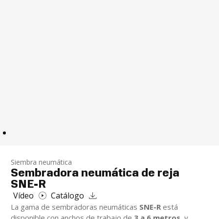
Siembra neumática
Sembradora neumática de reja
SNE-R
Vídeo
Catálogo
La gama de sembradoras neumáticas
SNE-R
está
disponible con anchos de trabajo de
3 a 6 metros
, y