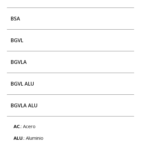
BSA
BGVL
BGVLA
BGVL ALU
BGVLA ALU
AC
.: Acero
ALU
.: Aluminio