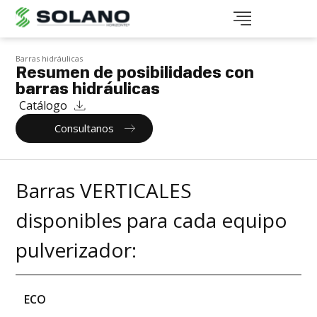
Barras hidráulicas
Resumen de posibilidades con
barras hidráulicas
Catálogo
Consultanos
Barras VERTICALES
disponibles para cada equipo
pulverizador:
ECO