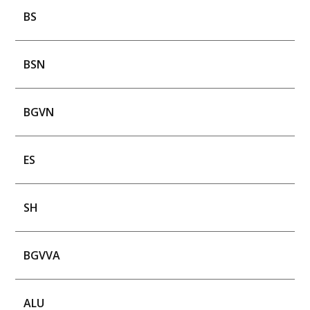
BS
BSN
BGVN
ES
SH
BGVVA
ALU