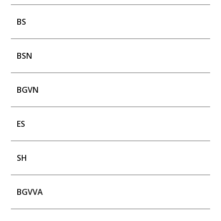
BS
BSN
BGVN
ES
SH
BGVVA