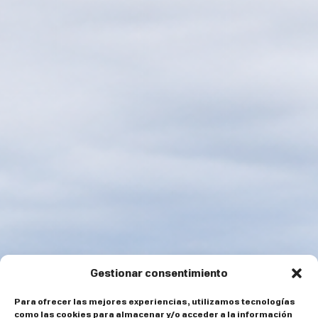
Gestionar consentimiento
Para ofrecer las mejores experiencias, utilizamos tecnologías
como las cookies para almacenar y/o acceder a la información