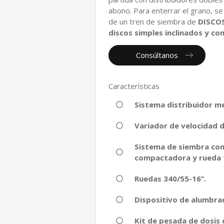
abono. Para enterrar el grano, s
de un tren de siembra de
DISCOS
discos simples inclinados y c
Consúltanos
Características
Sistema distribuidor m
Variador de velocidad d
Sistema de siembra con
compactadora y rueda 
Ruedas 340/55-16’’.
Dispositivo de alumbra
Kit de pesada de dosis 