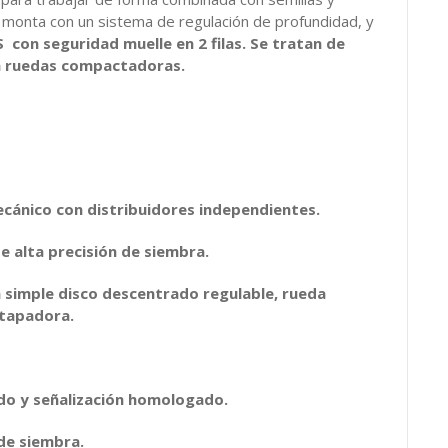
e monta con un sistema de regulación de profundidad, y
 con seguridad muelle en 2 filas. Se tratan de
on ruedas compactadoras.
ecánico con distribuidores independientes.
e alta precisión de siembra.
 simple disco descentrado regulable, rueda
tapadora.
do y señalización homologado.
de siembra.