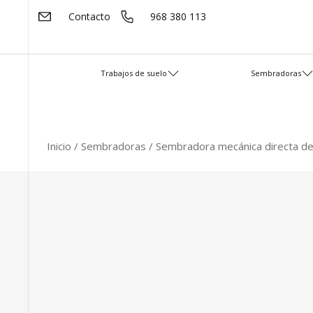
Contacto
968 380 113
Trabajos de suelo
Sembradoras
Inicio
/
Sembradoras
/
Sembradora mecánica directa de 