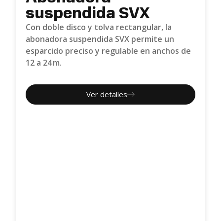
suspendida SVX
Con doble disco y tolva rectangular, la
abonadora suspendida SVX permite un
esparcido preciso y regulable en anchos de
12 a 24 m.
Ver detalles